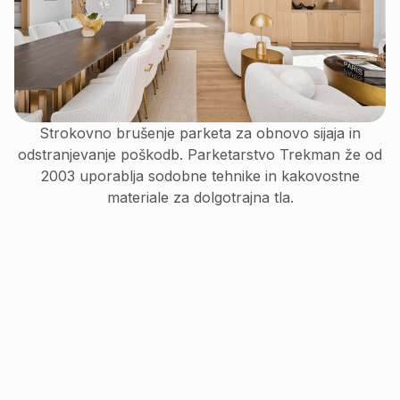
Strokovno brušenje parketa za obnovo sijaja in
odstranjevanje poškodb. Parketarstvo Trekman že od
2003 uporablja sodobne tehnike in kakovostne
materiale za dolgotrajna tla.